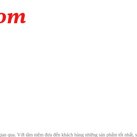
an qua. Với tâm niệm đưa đến khách hàng những sản phẩm tốt nhất, sự