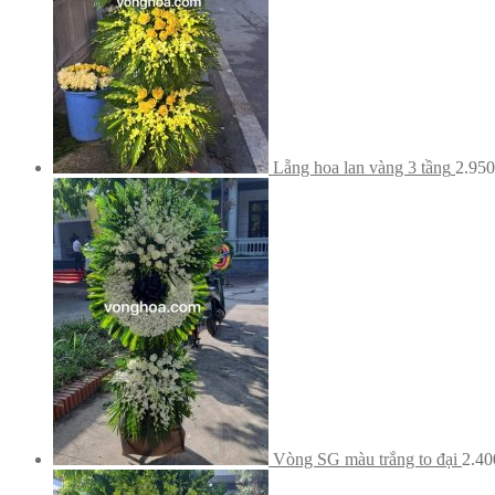
Lẵng hoa lan vàng 3 tầng
2.95
Vòng SG màu trắng to đại
2.4