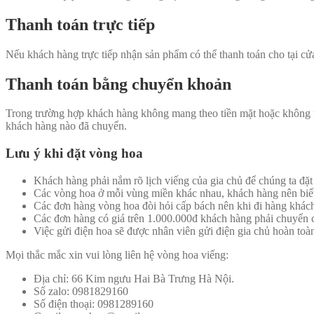
Thanh toán trực tiếp
Nếu khách hàng trực tiếp nhận sản phẩm có thể thanh toán cho tại cử
Thanh toán bằng chuyển khoản
Trong trường hợp khách hàng không mang theo tiền mặt hoặc không t
khách hàng nào đã chuyển.
Lưu ý khi đặt vòng hoa
Khách hàng phải nắm rõ lịch viếng của gia chủ để chúng ta đặt
Các vòng hoa ở mỗi vùng miền khác nhau, khách hàng nên biết
Các đơn hàng vòng hoa đòi hỏi cấp bách nên khi đi hàng khách
Các đơn hàng có giá trên 1.000.000đ khách hàng phải chuyển c
Việc gửi điện hoa sẽ được nhân viên gửi điện gia chủ hoàn toàn
Mọi thắc mắc xin vui lòng liên hệ vòng hoa viếng:
Địa chỉ: 66 Kim ngưu Hai Bà Trưng Hà Nội.
Số zalo: 0981829160
Số điện thoại: 0981289160