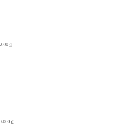
0.000
₫
00.000
₫