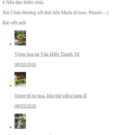
# Nếu đạo thiên chúa
Xin Chúa thương xót linh hồn Maria (Giuse, Phaolo…)
Bài viết mới
Vòng hoa tại Văn Điển Thanh Trì
08/02/2026
Trang trí xe hoa, bàn thờ viếng tang lễ
08/02/2026