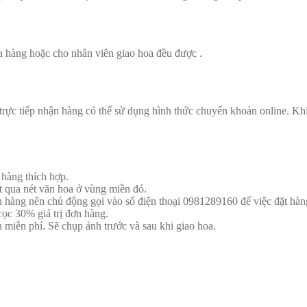
a hàng hoặc cho nhân viên giao hoa đều được .
rực tiếp nhận hàng có thể sử dụng hình thức chuyển khoản online. Kh
 hàng thích hợp.
 qua nét văn hoa ở vùng miền đó.
 hàng nên chủ động gọi vào số điện thoại 0981289160 để việc đặt hàn
ọc 30% giá trị đơn hàng.
 miễn phí. Sẽ chụp ảnh trước và sau khi giao hoa.