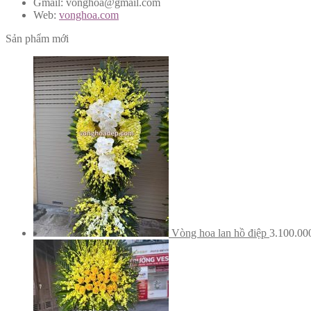
Gmail: vonghoa@gmail.com
Web:
vonghoa.com
Sản phẩm mới
Vòng hoa lan hồ điệp
3.100.0