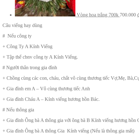
Vòng hoa trắng 700k
700.000
Câu viếng hay dùng
# Nếu công ty
+ Công Ty A Kính Viếng
+ Tập thể cbnv công ty A Kính Viếng.
# Người thân trong gia đình
+ Chồng cùng các con, cháu, chắt vô cùng thương tiếc Vợ,Mẹ, Bà,C
+ Gia đình em A – Vô cùng thương tiếc Anh
+ Gia đình Cháu A – Kính viếng hương hồn Bác.
# Nếu thông gia
+ Gia đình Ông bà A thông gia với ông bà B Kính viếng hương hồn C
+ Gia đình Ông bà A thông Gia Kính viếng (Nếu là thông gia mất)