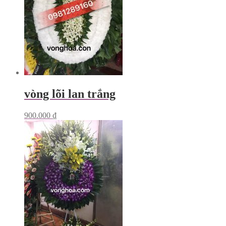
vòng lõi lan trắng
900.000
₫