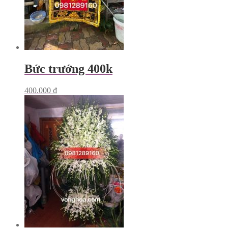
Bức trướng 400k
400.000
₫