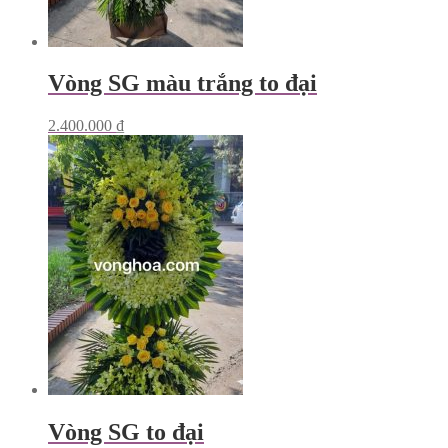
Vòng SG màu trắng to đại
2.400.000
₫
Vòng SG to đại