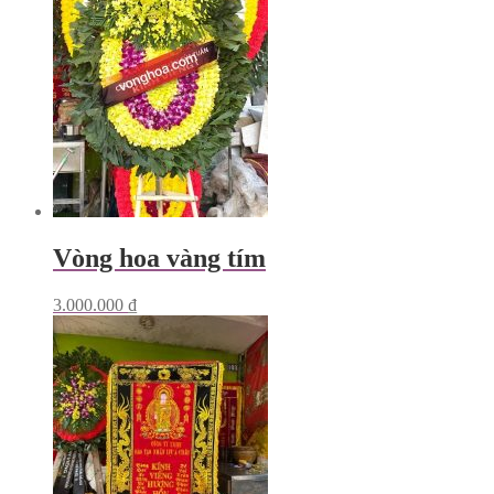
Vòng hoa vàng tím
3.000.000
₫