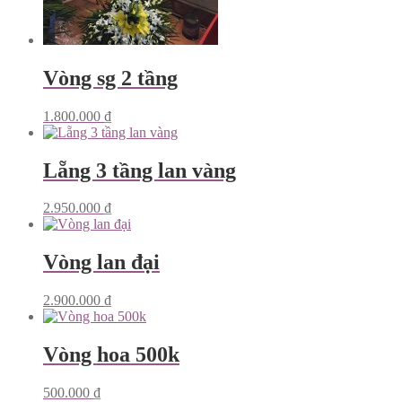
Vòng sg 2 tầng
1.800.000
₫
Lẵng 3 tầng lan vàng
2.950.000
₫
Vòng lan đại
2.900.000
₫
Vòng hoa 500k
500.000
₫