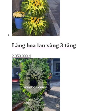
Lẵng hoa lan vàng 3 tầng
2.950.000
₫