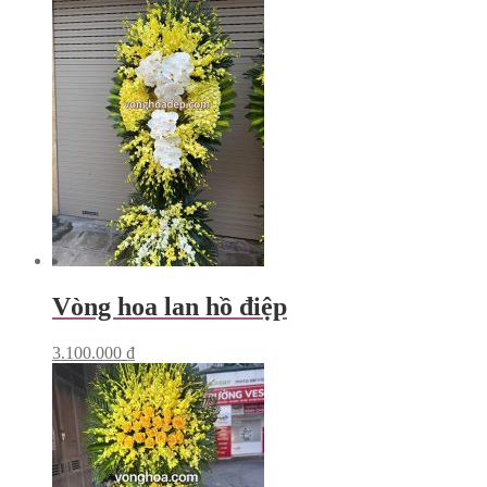
Vòng hoa lan hồ điệp
3.100.000
₫