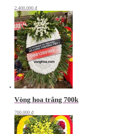
2.400.000
₫
Vòng hoa trắng 700k
700.000
₫