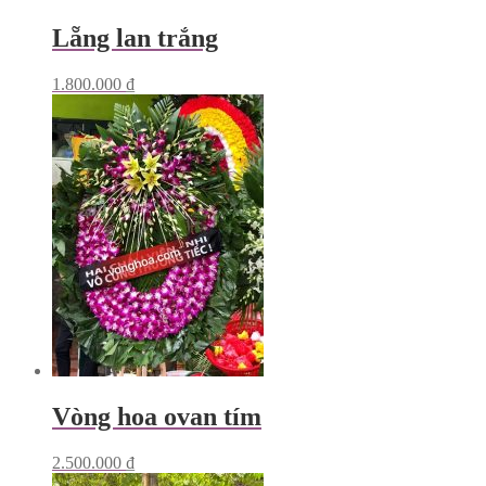
Lẵng lan trắng
1.800.000
₫
Vòng hoa ovan tím
2.500.000
₫