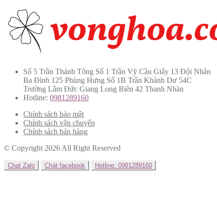
Số 5 Trần Thánh Tông Số 1 Trần Vỹ Cầu Giấy 13 Đội Nhân
Ba Đình 125 Phùng Hưng Số 1B Trần Khánh Dư 54C
Trường Lâm Đức Giang Long Biên 42 Thanh Nhàn
Hotline:
0981289160
Chính sách bảo mật
Chính sách vận chuyển
Chính sách bán hàng
© Copyright 2026 All Right Reserved
Chat Zalo
Chát facebook
Hotline: 0981289160