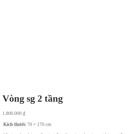
Vòng sg 2 tầng
1.800.000
₫
Kích thước
70 × 170 cm