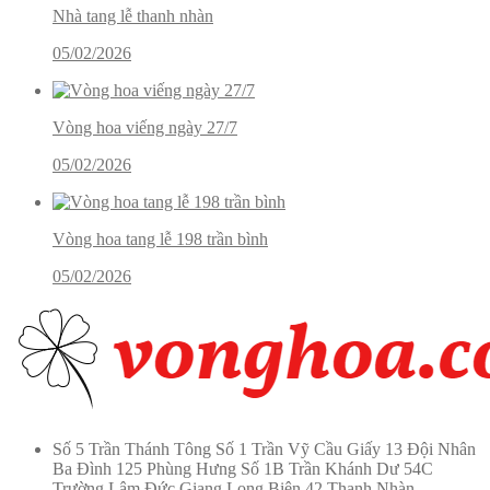
Nhà tang lễ thanh nhàn
05/02/2026
Vòng hoa viếng ngày 27/7
05/02/2026
Vòng hoa tang lễ 198 trần bình
05/02/2026
Số 5 Trần Thánh Tông Số 1 Trần Vỹ Cầu Giấy 13 Đội Nhân
Ba Đình 125 Phùng Hưng Số 1B Trần Khánh Dư 54C
Trường Lâm Đức Giang Long Biên 42 Thanh Nhàn