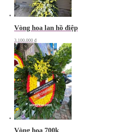
Vòng hoa lan hồ điệp
3.100.000
₫
Vòng hoa 700k