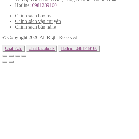
Hotline:
0981289160
Chính sách bảo mật
Chính sách vận chuyển
Chính sách bán hàng
© Copyright 2026 All Right Reserved
Chat Zalo
Chát facebook
Hotline: 0981289160