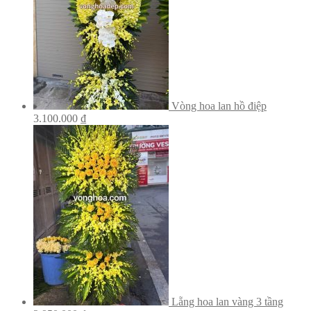
Vòng hoa lan hồ điệp
3.100.000
₫
Lẵng hoa lan vàng 3 tầng