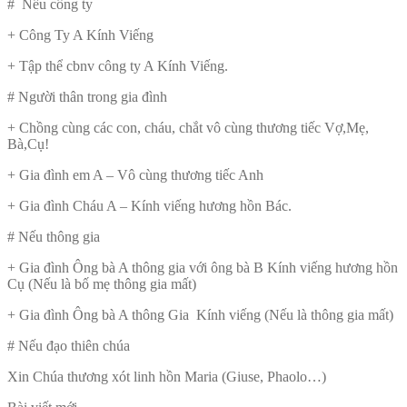
# Nếu công ty
+ Công Ty A Kính Viếng
+ Tập thể cbnv công ty A Kính Viếng.
# Người thân trong gia đình
+ Chồng cùng các con, cháu, chắt vô cùng thương tiếc Vợ,Mẹ,
Bà,Cụ!
+ Gia đình em A – Vô cùng thương tiếc Anh
+ Gia đình Cháu A – Kính viếng hương hồn Bác.
# Nếu thông gia
+ Gia đình Ông bà A thông gia với ông bà B Kính viếng hương hồn
Cụ (Nếu là bố mẹ thông gia mất)
+ Gia đình Ông bà A thông Gia Kính viếng (Nếu là thông gia mất)
# Nếu đạo thiên chúa
Xin Chúa thương xót linh hồn Maria (Giuse, Phaolo…)