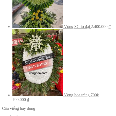
Vòng SG to đại
2.400.000
₫
Vòng hoa trắng 700k
700.000
₫
Câu viếng hay dùng